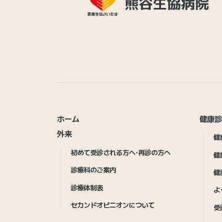
ホーム
健康
外来
健
初めて受診される方へ・再診の方へ
健
診療科のご案内
健
診療体制表
よ
セカンドオピニオンについて
受