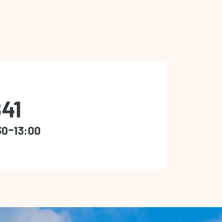
41
30ｰ13:00