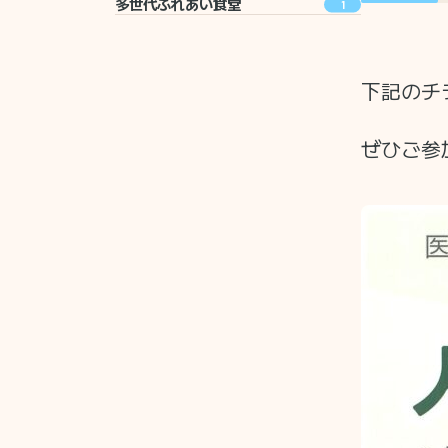
多世代ふれあい食堂
1
下記のチ
ぜひご参