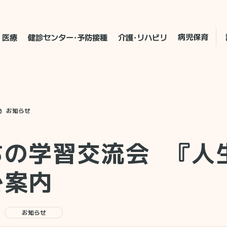
病児保育
医療
健診センター・予防接種
介護・リハビリ
動
お知らせ
ちの学習交流会 『人
ご案内
お知らせ