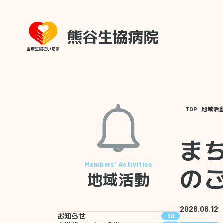
TOP
地域活
ま
の
地域活動
2026.06.12
お知らせ
20