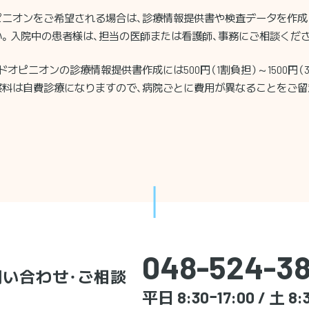
ピニオンをご希望される場合は、診療情報提供書や検査データを作成
。入院中の患者様は、担当の医師または看護師、事務にご相談くだ
ドオピニオンの診療情報提供書作成には500円（1割負担）～1500円
察料は自費診療になりますので、病院ごとに費用が異なることをご留
048-524-38
問い合わせ・ご相談
平日 8:30ｰ17:00 / 土 8: