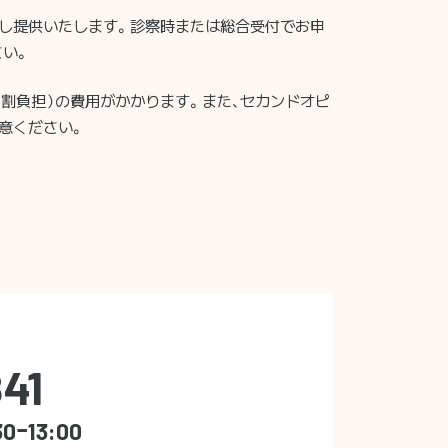
し提供いたします。診察時または総合受付でお申
さい。
（3割負担）の費用がかかります。また、セカンドオピ
意ください。
41
30ｰ13:00