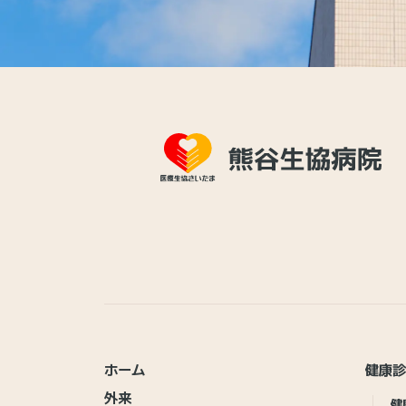
ホーム
健康
外来
健