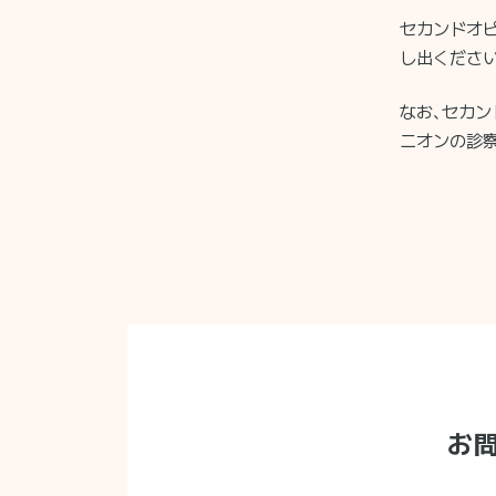
セカンドオ
し出ください
なお、セカン
ニオンの診
お