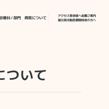
アクセス
患者様へ各種ご案内
診療科 / 部門
病院について
組合員活動
医療関係者の方へ
について