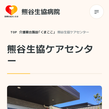
TOP
介護複合施設「くまここ」
熊谷生協ケアセンター
熊谷生協ケアセンタ
ー