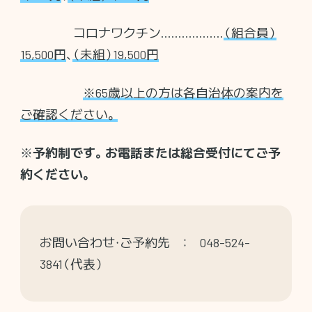
コロナワクチン………………
（組合員）
15,500円
、
（未組）19,500円
※65歳以上の方は各自治体の案内を
ご確認ください。
※
予約制です。お電話または総合受付にてご予
約ください。
お問い合わせ・ご予約先 ： 048-524-
3841（代表）