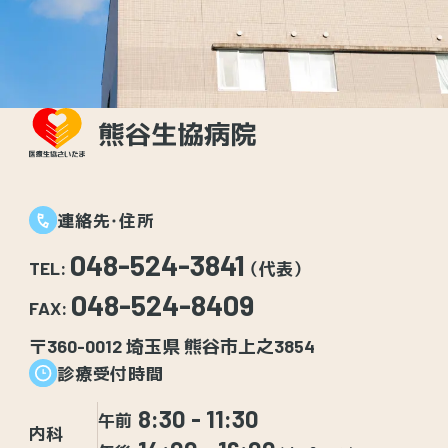
連絡先・住所
048-524-3841
TEL:
（代表）
048-524-8409
FAX:
〒360-0012 埼玉県 熊谷市上之3854
診療受付時間
8:30 - 11:30
午前
内科