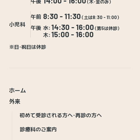
14:00 - 16:00
午後
（木・金のみ）
8:30 - 11:30
午前
（土は8:30 - 11:00）
小児科
14:30 - 16:00
午後
水:
（第5は休診）
15:00 - 16:00
木:
※日・祝日は休診
ホーム
外来
初めて受診される方へ・再診の方へ
診療科のご案内