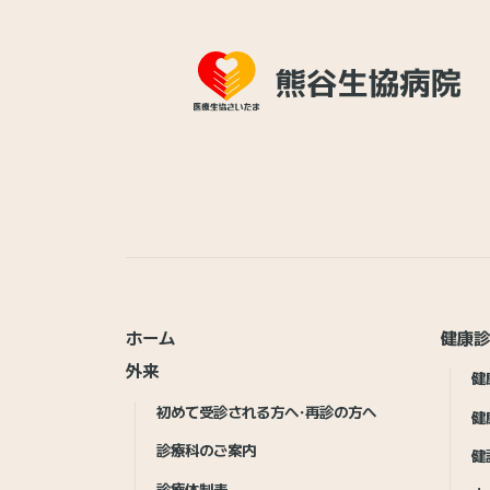
ホーム
健康
外来
健
初めて受診される方へ・再診の方へ
健
診療科のご案内
健
診療体制表