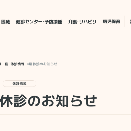
病児保育
医療
健診センター・予防接種
介護・リハビリ
報一覧
休診情報
6月 休診のお知らせ
休診情報
 休診のお知らせ