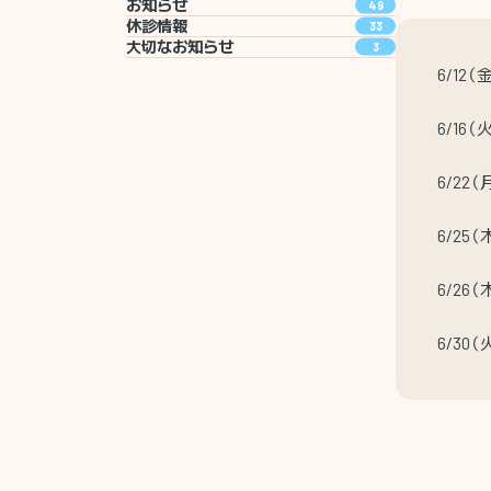
お知らせ
49
休診情報
33
大切なお知らせ
3
6/12
6/16
6/2
6/2
6/2
6/30