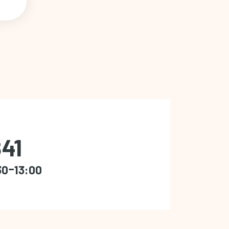
41
30ｰ13:00