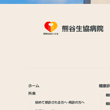
ホーム
健康
外来
健
初めて受診される方へ・再診の方へ
健