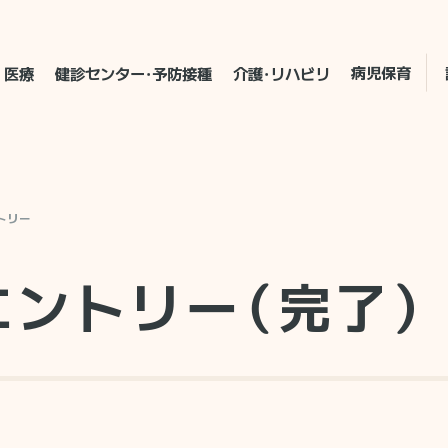
病児保育
医療
健診センター・予防接種
介護・リハビリ
トリー
エントリー（完了）