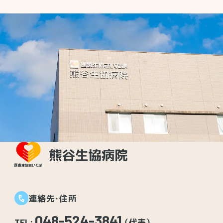
連絡先・住所
048-524-3841
TEL:
（代表）